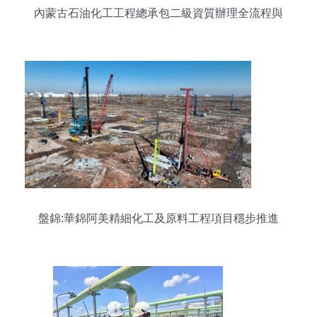
內蒙古石油化工工程總承包二級資質辦理全流程與
實用指南
盤錦:華錦阿美精細化工及原料工程項目穩步推進