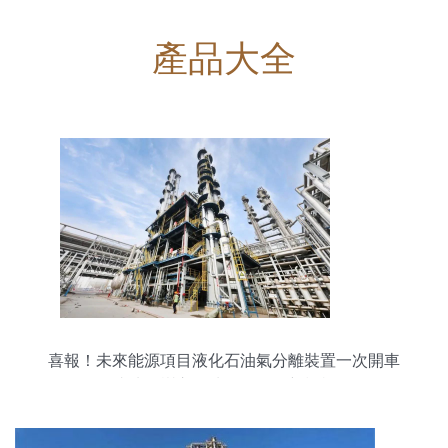
產品大全
喜報！未來能源項目液化石油氣分離裝置一次開車
成功，樹立石油化工工程新標桿