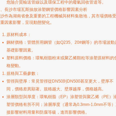
危險介質輸送管線以及環保工程中的廢氣回收管道等。
三、長沙市場瓦斯抽放涂塑鋼管價格影響因素分析
長沙作為湖南省會及重要的工程機械與材料集散地，其市場價格
多重因素影響，呈現動態變化。
原材料成本：
鋼材價格：管體所用鋼管（如Q235、20#鋼等）的市場波動
基礎影響因素。
塑料原料價格：環氧樹脂粉末或聚乙烯顆粒等涂塑原材料的
格變動。
規格與工藝參數：
管徑與壁厚：常見管徑從DN50到DN500甚至更大，壁厚不
同，價格差異顯著。規格越大、壁厚越厚，價格越高。
涂層類型與厚度：環氧樹脂（EP）涂塑管與聚乙烯（PE）
塑管價格有所不同；涂層厚度（通常為0.3mm-1.0mm不等
接影響材料用量和防腐等級，進而影響價格。