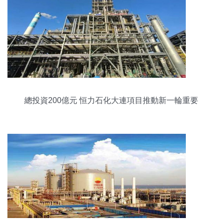
總投資200億元 恒力石化大連項目推動新一輪重要
動態