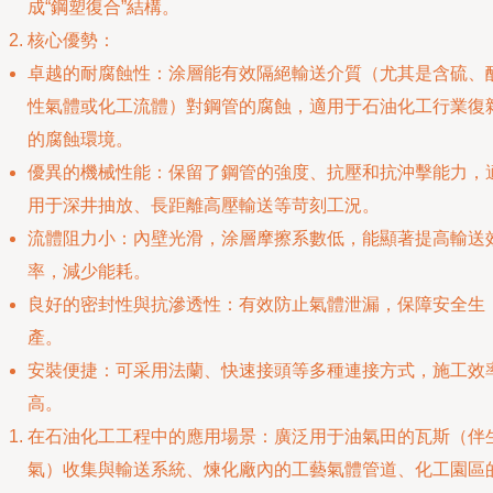
成“鋼塑復合”結構。
核心優勢：
卓越的耐腐蝕性：涂層能有效隔絕輸送介質（尤其是含硫、
性氣體或化工流體）對鋼管的腐蝕，適用于石油化工行業復
的腐蝕環境。
優異的機械性能：保留了鋼管的強度、抗壓和抗沖擊能力，
用于深井抽放、長距離高壓輸送等苛刻工況。
流體阻力小：內壁光滑，涂層摩擦系數低，能顯著提高輸送
率，減少能耗。
良好的密封性與抗滲透性：有效防止氣體泄漏，保障安全生
產。
安裝便捷：可采用法蘭、快速接頭等多種連接方式，施工效
高。
在石油化工工程中的應用場景：廣泛用于油氣田的瓦斯（伴
氣）收集與輸送系統、煉化廠內的工藝氣體管道、化工園區