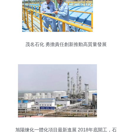
茂名石化 勇擔責任創新推動高質量發展
旭陽煉化一體化項目最新進展 2018年底開工，石