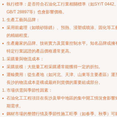
執行標準：是否符合石油化工行業相關標準（如SY/T 0442
GB/T 28897等）也會影響價格。
生產工藝與品牌：
采用前處理（如噴砂除銹）、預熱、浸塑或噴涂、固化等工
的精細程度。
生產廠家的品牌、技術實力及質量控制水平。知名品牌或擁
特定行業認證的產品價格通常更高。
采購量與物流成本：
采購規模：大批量工程采購通常能獲得一定的折扣。
運輸費用：從生產地（如河北、天津、山東等主要產區）運
長沙的物流成本是構成最終到貨價的重要組成部分。
市場供需與季節性因素：
石油化工工程項目在長沙及華中地區的集中開工情況會影響
期需求。
鋼材市場的整體行情及季節性施工旺季（如春季、秋季）可