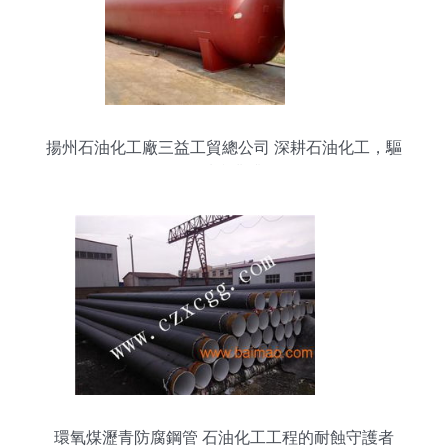
揚州石油化工廠三益工貿總公司 深耕石油化工，驅
動區域產業升級
環氧煤瀝青防腐鋼管 石油化工工程的耐蝕守護者