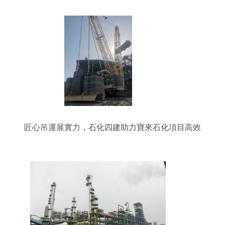
匠心吊運展實力，石化四建助力寶來石化項目高效
推進